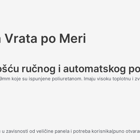
 Vrata po Meri
ošću ručnog i automatskog po
19mm koje su ispunjene poliuretanom. Imaju visoku toplotnu i zv
 u zavisnosti od veličine panela i potreba korisnika(puno otvara